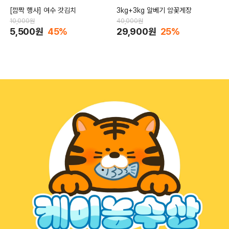
[깜짝 행사] 여수 갓김치
3kg+3kg 알베기 암꽃게장
10,000원
40,000원
5,500원
45%
29,900원
25%