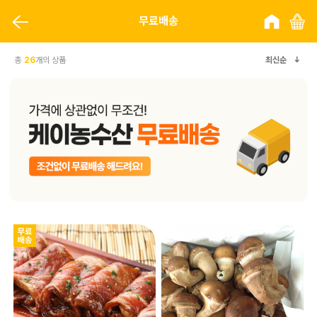
무료배송
총
26
개의 상품
최신순