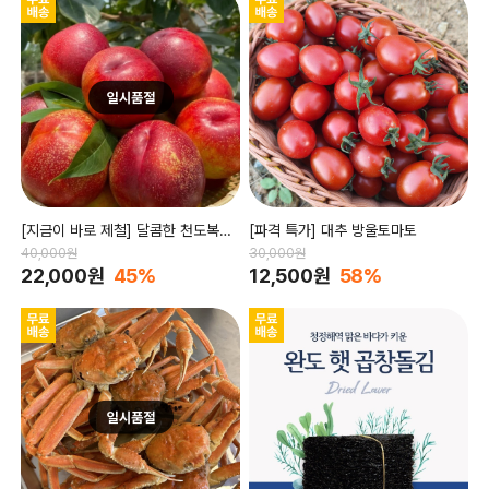
[지금이 바로 제철] 달콤한 천도복숭
[파격 특가] 대추 방울토마토
아
40,000원
30,000원
22,000원
45%
12,500원
58%