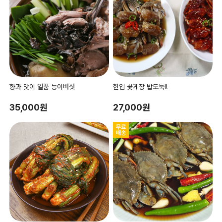
향과 맛이 일품 능이버섯
한입 꽃게장 밥도둑!!
35,000원
27,000원