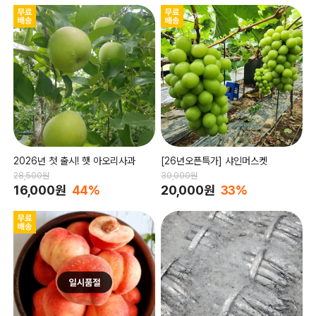
2026년 첫 출시! 햇 아오리사과
[26년오픈특가] 샤인머스켓
28,500원
30,000원
16,000원
44%
20,000원
33%