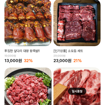
푸짐한 앞다리 대왕 왕족발!!
[인기상품] 소모듬 세트
19,000원
29,000원
13,000원
32%
23,000원
21%