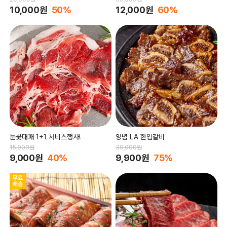
10,000원
50%
12,000원
60%
눈꽃대패 1+1 서비스행사!
양념 LA 한입갈비
15,000원
39,000원
9,000원
40%
9,900원
75%