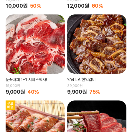
10,000원
50%
12,000원
60%
눈꽃대패 1+1 서비스행사!
양념 LA 한입갈비
15,000원
39,000원
9,000원
40%
9,900원
75%