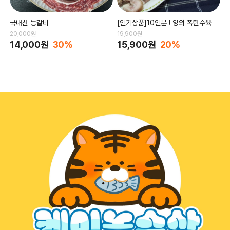
국내산 등갈비
[인기상품]10인분 ! 양의 폭탄수육
20,000원
19,900원
14,000원
30%
15,900원
20%