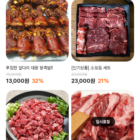
푸짐한 앞다리 대왕 왕족발!!
[인기상품] 소모듬 세트
19,000원
29,000원
13,000원
32%
23,000원
21%