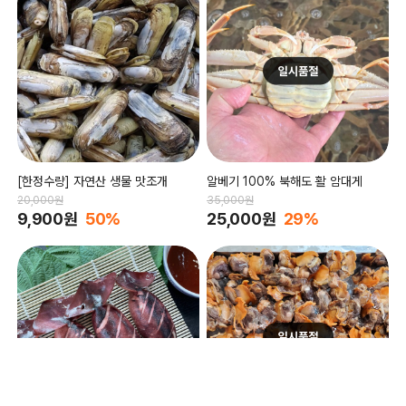
[한정수량] 자연산 생물 맛조개
알베기 100% 북해도 활 암대게
20,000원
35,000원
9,900원
50%
25,000원
29%