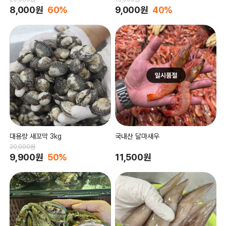
8,000원
60%
9,000원
40%
대용량 새꼬막 3kg
국내산 달마새우
20,000원
9,900원
50%
11,500원