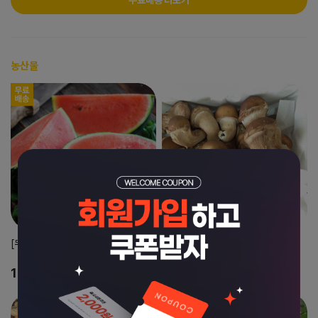
농산물
[무료배송] 수박 8-12kg
국내산 참송이
20,000원
18,000원
12,000원
40%