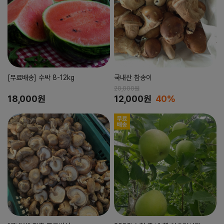
[무료배송] 수박 8-12kg
국내산 참송이
20,000원
18,000원
12,000원
40%