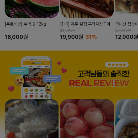
[무료배송] 수박 8-12kg
[1+1] 제주 칼집 흑돼지왕구이
국내산 참송
29,000원
20,000원
18,000원
19,900원
31%
12,000