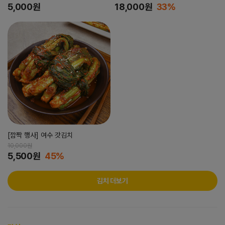
5,000원
18,000원
33%
[깜짝 행사] 여수 갓김치
10,000원
5,500원
45%
김치 더보기