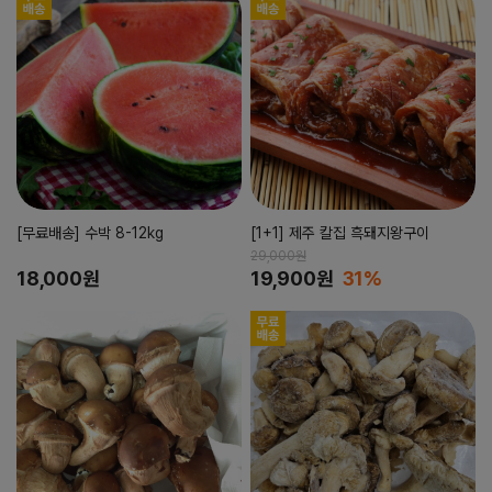
[무료배송] 수박 8-12kg
[1+1] 제주 칼집 흑돼지왕구이
29,000원
18,000원
19,900원
31%