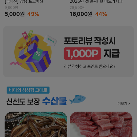
[국내산] 장흥 표고버섯
2026년 첫 출시! 햇 아오리사과
9,900원
28,500원
5,000원
49%
16,000원
44%