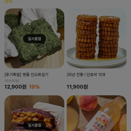
간식
[후기폭발] 명품 진도쑥설기
26년 전통 ! 단호박 약과
15,900원
12,900원
19%
11,900원