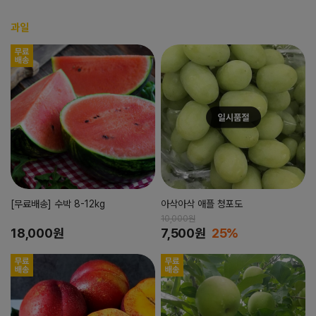
과일
[무료배송] 수박 8-12kg
아삭아삭 애플 청포도
10,000원
18,000원
7,500원
25%