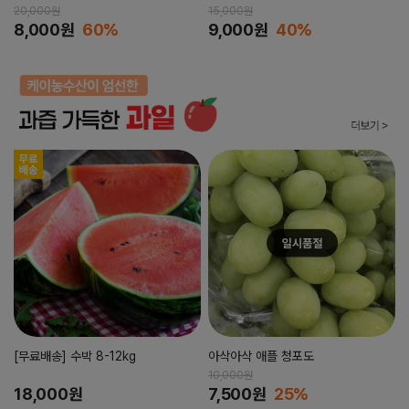
20,000원
15,000원
8,000원
60%
9,000원
40%
[무료배송] 수박 8-12kg
아삭아삭 애플 청포도
10,000원
18,000원
7,500원
25%