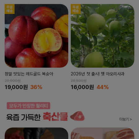
정말 맛있는 레드골드 복숭아
2026년 첫 출시! 햇 아오리사과
29,900원
28,500원
19,000원
36%
16,000원
44%